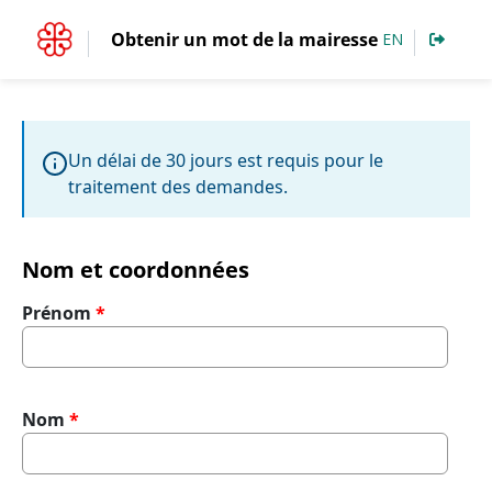
Accéder au contenu
Obtenir un mot de la mairesse
EN
Un délai de 30 jours est requis pour le
traitement des demandes.
Nom et coordonnées
Prénom
Nom